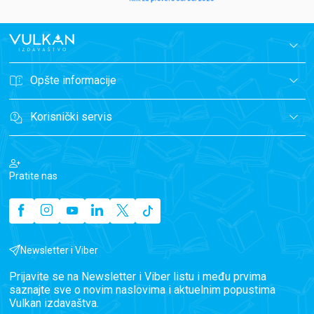
Opšte informacije
Korisnički servis
Pratite nas
Newsletter i Viber
Prijavite se na Newsletter i Viber listu i među prvima
saznajte sve o novim naslovima i aktuelnim popustima
Vulkan izdavaštva.