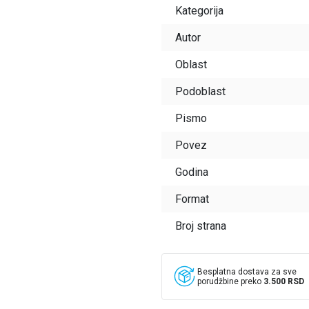
Kategorija
Autor
Oblast
Podoblast
Pismo
Povez
Godina
Format
Broj strana
Besplatna dostava za sve
porudžbine preko
3.500 RSD