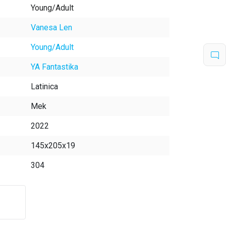
Young/Adult
Vanesa Len
Young/Adult
YA Fantastika
Latinica
Mek
2022
145x205x19
304