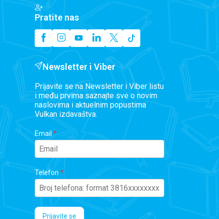
Pratite nas
Newsletter i Viber
Prijavite se na Newsletter i Viber listu
i među prvima saznajte sve o novim
naslovima i aktuelnim popustima
Vulkan izdavaštva.
Email
Telefon
Prijavite se