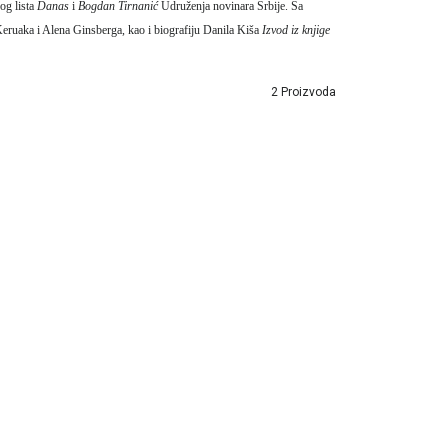
g lista
Danas
i
Bogdan Tirnanić
Udruženja novinara Srbije. Sa
 Keruaka i Alena Ginsberga, kao i biografiju Danila Kiša
Izvod iz knjige
2 Proizvoda