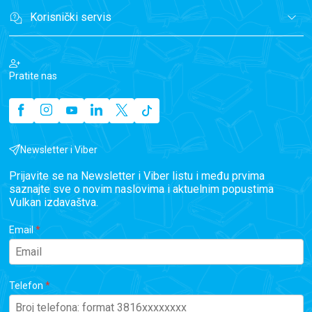
Korisnički servis
Pratite nas
Newsletter i Viber
Prijavite se na Newsletter i Viber listu i među prvima
saznajte sve o novim naslovima i aktuelnim popustima
Vulkan izdavaštva.
Email
Telefon