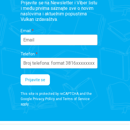
Prijavite se na Newsletter i Viber listu
i među prvima saznajte sve o novim
naslovima i aktuelnim popustima
Vulkan izdavaštva.
Email
Telefon
Prijavite se
This site is protected by reCAPTCHA and the
Google
Privacy Policy
and
Terms of Service
apply.