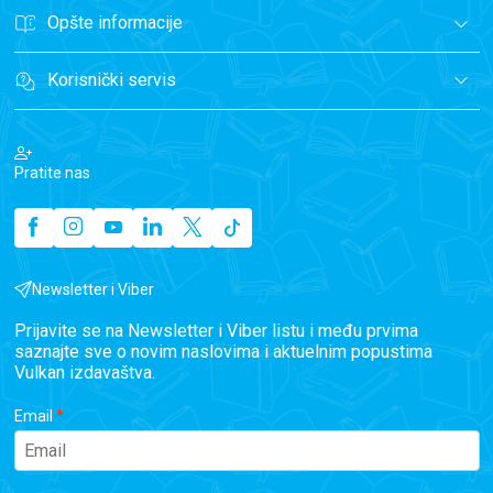
Opšte informacije
Korisnički servis
Pratite nas
Newsletter i Viber
Prijavite se na Newsletter i Viber listu i među prvima
saznajte sve o novim naslovima i aktuelnim popustima
Vulkan izdavaštva.
Email