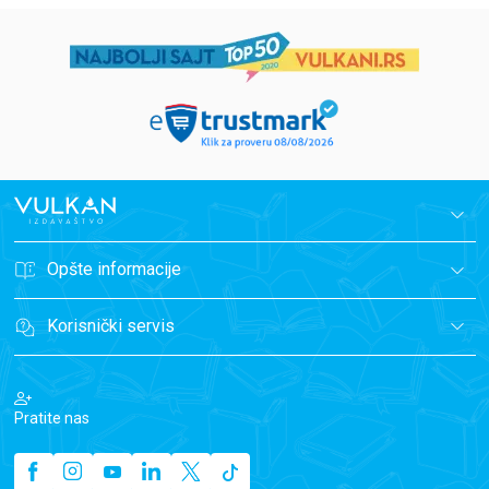
Opšte informacije
Korisnički servis
Pratite nas