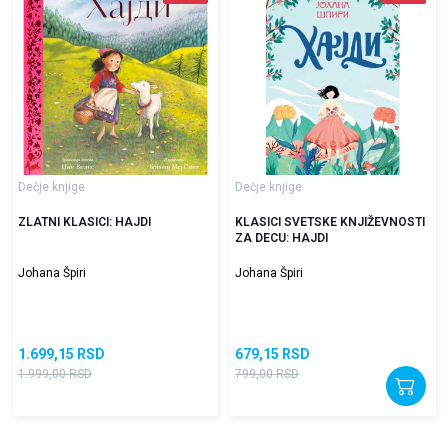
Dečje knjige
Dečje knjige
ZLATNI KLASICI: HAJDI
KLASICI SVETSKE KNJIŽEVNOSTI
ZA DECU: HAJDI
Johana Špiri
Johana Špiri
1.699,15
RSD
679,15
RSD
1.999,00
RSD
799,00
RSD