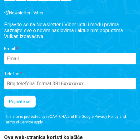
Newsletter i Viber
Prijavite se na Newsletter i Viber listu i među prvima
saznajte sve o novim naslovima i aktuelnim popustima
Vulkan izdavaštva.
Email
Telefon
Prijavite se
This site is protected by reCAPTCHA and the Google
Privacy Policy
and
Terms of Service
apply.
Ova web-stranica koristi kolačiće