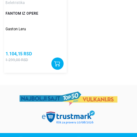
Beletristika
FANTOM IZ OPERE
Gaston Leru
1.104,15
RSD
1.299,00
RSD