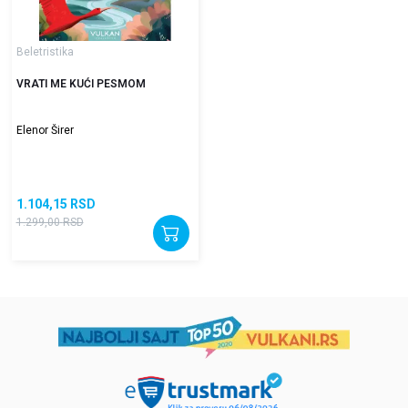
Beletristika
VRATI ME KUĆI PESMOM
Elenor Širer
1.104,15
RSD
1.299,00
RSD