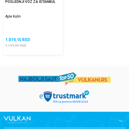
POSLEDNJI VOZ ZA ISTANBUL
Ajše Kulin
1.019,15
RSD
1.199,00
RSD