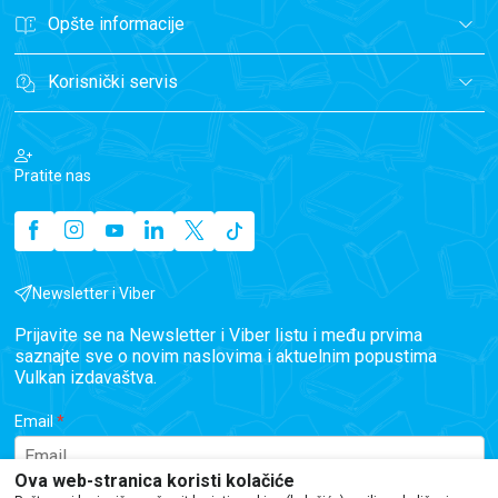
Opšte informacije
Korisnički servis
Pratite nas
Newsletter i Viber
Prijavite se na Newsletter i Viber listu i među prvima
saznajte sve o novim naslovima i aktuelnim popustima
Vulkan izdavaštva.
Email
Ova web-stranica koristi kolačiće