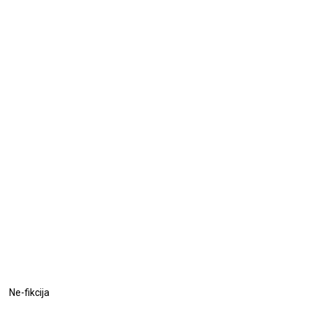
Ne-fikcija