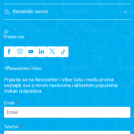
Korisnički servis
Pratite nas
Newsletter i Viber
Prijavite se na Newsletter i Viber listu i među prvima
saznajte sve o novim naslovima i aktuelnim popustima
Vulkan izdavaštva.
Email
Telefon