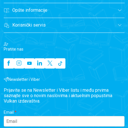
Opšte informacije
Korisnički servis
Pratite nas
Newsletter i Viber
Prijavite se na Newsletter i Viber listu i među prvima
saznajte sve o novim naslovima i aktuelnim popustima
Vulkan izdavaštva.
Email