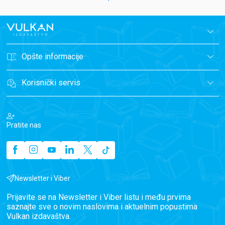
Opšte informacije
Korisnički servis
Pratite nas
Newsletter i Viber
Prijavite se na Newsletter i Viber listu i među prvima
saznajte sve o novim naslovima i aktuelnim popustima
Vulkan izdavaštva.