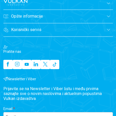
Opšte informacije
Korisnički servis
Pratite nas
Newsletter i Viber
Prijavite se na Newsletter i Viber listu i među prvima
saznajte sve o novim naslovima i aktuelnim popustima
Vulkan izdavaštva.
Email