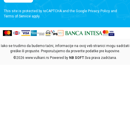
This site is protected by reCAPTCHA and the Google
Privacy Policy
and
Terms of Service
apply.
Iako se trudimo da budemo tačni, informacije na ovoj veb stranici mogu sadržati
greške ili propuste. Preporučujemo da proverite podatke pre kupovine.
©2026
www.vulkani.rs
Powered by
NB SOFT
Sva prava zadržana.