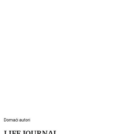
Domaći autori
LIFE JOURNAL