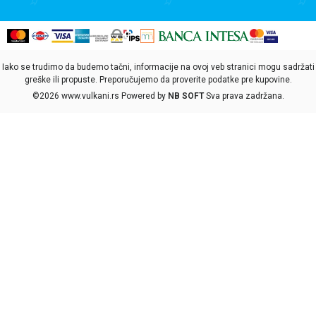
Iako se trudimo da budemo tačni, informacije na ovoj veb stranici mogu sadržati
greške ili propuste. Preporučujemo da proverite podatke pre kupovine.
©2026
www.vulkani.rs
Powered by
NB SOFT
Sva prava zadržana.