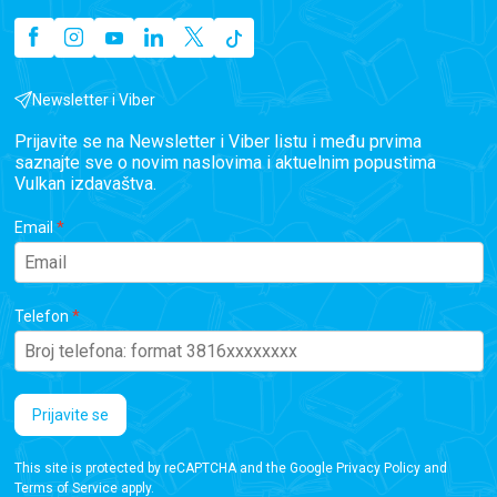
Newsletter i Viber
Prijavite se na Newsletter i Viber listu i među prvima
saznajte sve o novim naslovima i aktuelnim popustima
Vulkan izdavaštva.
Email
Telefon
Prijavite se
This site is protected by reCAPTCHA and the Google
Privacy Policy
and
Terms of Service
apply.