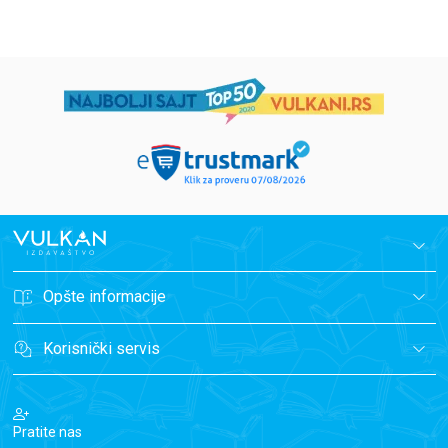
Opšte informacije
Korisnički servis
Pratite nas