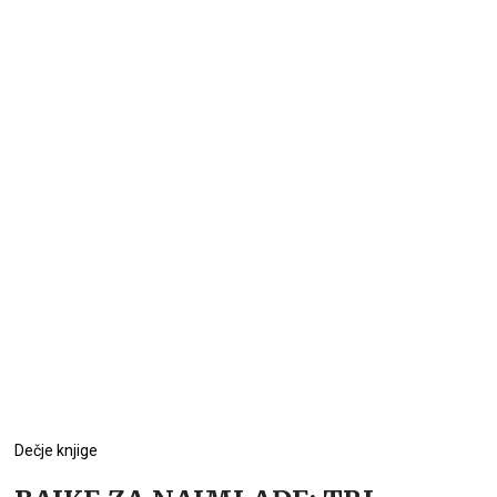
Dečje knjige