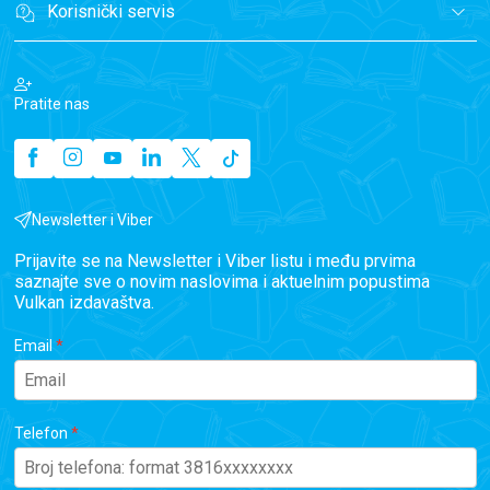
Korisnički servis
Pratite nas
Newsletter i Viber
Prijavite se na Newsletter i Viber listu i među prvima
saznajte sve o novim naslovima i aktuelnim popustima
Vulkan izdavaštva.
Email
Telefon