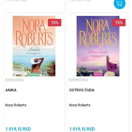
15
%
15
%
Beletristika
Beletristika
ANIKA
OSTRVO ČUDA
Nora Roberts
Nora Roberts
1.019,15
RSD
1.019,15
RSD