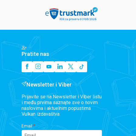
Pratite nas
Newsletter i Viber
Prijavite se na Newsletter i Viber listu
i među prvima saznajte sve o novim
naslovima i aktuelnim popustima
Vulkan izdavaštva.
Email