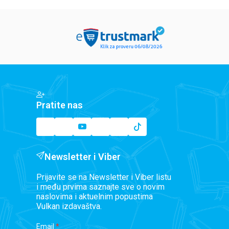
Pratite nas
Newsletter i Viber
Prijavite se na Newsletter i Viber listu
i među prvima saznajte sve o novim
naslovima i aktuelnim popustima
Vulkan izdavaštva.
Email