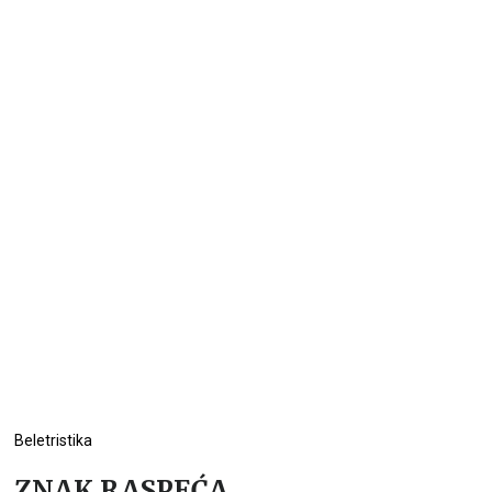
Beletristika
ZNAK RASPEĆA