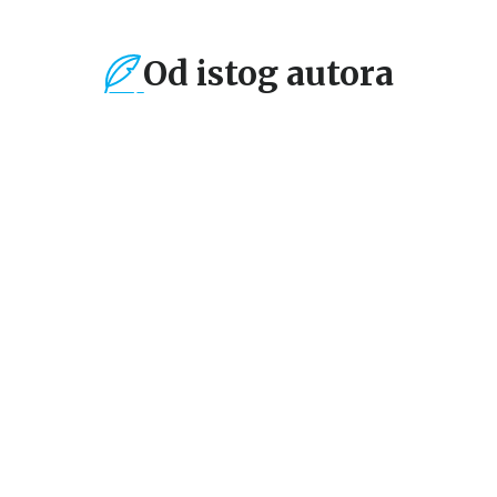
Od istog autora
%