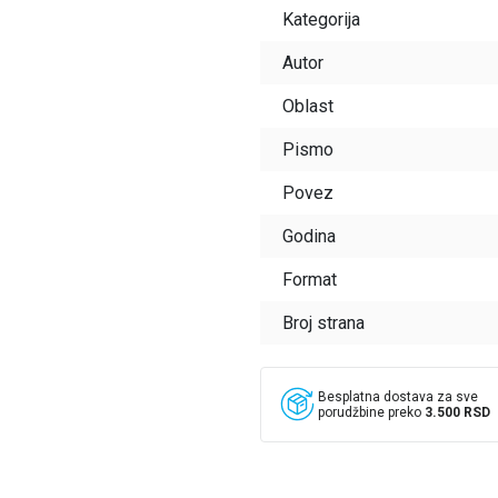
Kategorija
Autor
Oblast
Pismo
Povez
Godina
Format
Broj strana
Besplatna dostava za sve
porudžbine preko
3.500 RSD