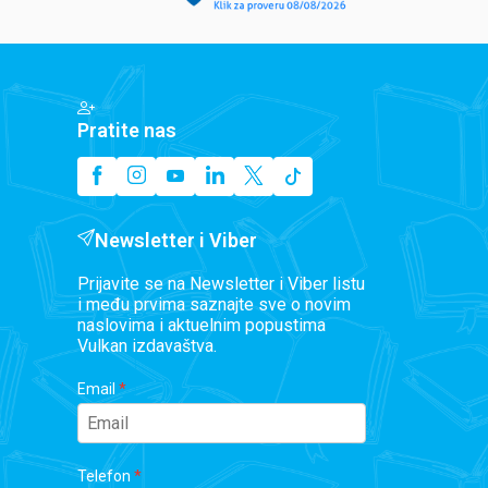
Pratite nas
Newsletter i Viber
Prijavite se na Newsletter i Viber listu
i među prvima saznajte sve o novim
naslovima i aktuelnim popustima
Vulkan izdavaštva.
Email
Telefon