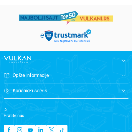
Opšte informacije
Korisnički servis
Pratite nas