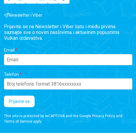
Newsletter i Viber
Prijavite se na Newsletter i Viber listu i među prvima
saznajte sve o novim naslovima i aktuelnim popustima
Vulkan izdavaštva.
Email
Telefon
Prijavite se
This site is protected by reCAPTCHA and the Google
Privacy Policy
and
Terms of Service
apply.