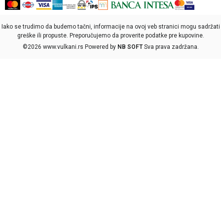
Iako se trudimo da budemo tačni, informacije na ovoj veb stranici mogu sadržati
greške ili propuste. Preporučujemo da proverite podatke pre kupovine.
©2026
www.vulkani.rs
Powered by
NB SOFT
Sva prava zadržana.