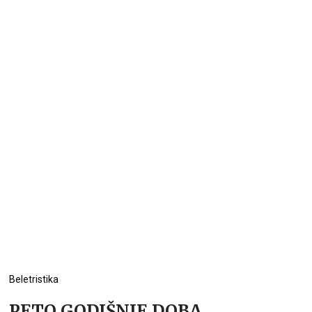
Beletristika
PETO GODIŠNJE DOBA