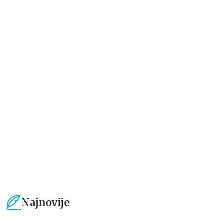
Beletristika
Beletristika
Iz pogrešnih razloga
Životinjska farma
Eloiza Džejms
Džordž Orvel
1.019,15
RSD
934,15
RSD
1.199,00
RSD
1.099,00
RSD
Najnovije