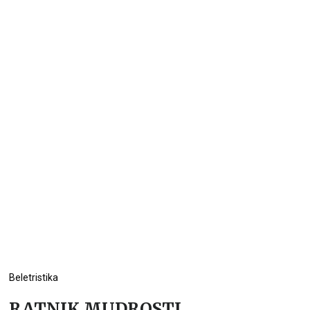
Beletristika
RATNIK MUDROSTI