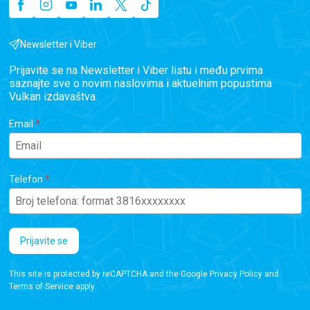
Newsletter i Viber
Prijavite se na Newsletter i Viber listu i među prvima
saznajte sve o novim naslovima i aktuelnim popustima
Vulkan izdavaštva.
Email
Telefon
Prijavite se
This site is protected by reCAPTCHA and the Google
Privacy Policy
and
Terms of Service
apply.