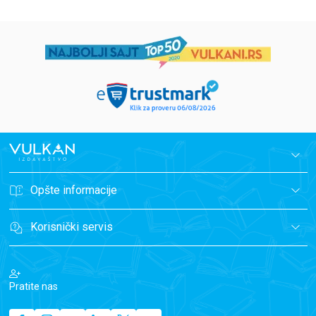
Opšte informacije
Korisnički servis
Pratite nas