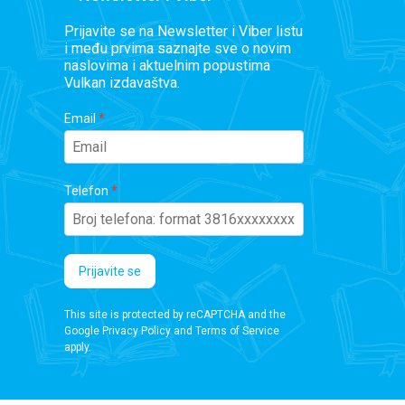
Prijavite se na Newsletter i Viber listu
i među prvima saznajte sve o novim
naslovima i aktuelnim popustima
Vulkan izdavaštva.
Email
Telefon
Prijavite se
This site is protected by reCAPTCHA and the
Google
Privacy Policy
and
Terms of Service
apply.