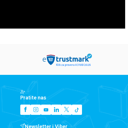
Pratite nas
Newsletter i Viber