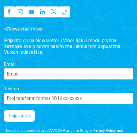
Newsletter i Viber
Prijavite se na Newsletter i Viber listu i među prvima
saznajte sve o novim naslovima i aktuelnim popustima
Vulkan izdavaštva.
Email
Telefon
Prijavite se
This site is protected by reCAPTCHA and the Google
Privacy Policy
and
Terms of Service
apply.