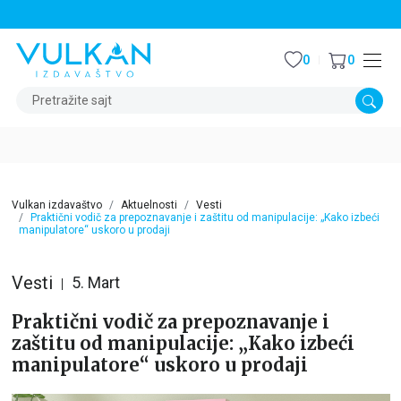
STALNI POPUST OD 15% NA SVE NASLOVE
0
0
Pretražite sajt
Vulkan izdavaštvo
Aktuelnosti
Vesti
Praktični vodič za prepoznavanje i zaštitu od manipulacije: „Kako izbeći
manipulatore“ uskoro u prodaji
Vesti
5. Mart
Praktični vodič za prepoznavanje i
zaštitu od manipulacije: „Kako izbeći
manipulatore“ uskoro u prodaji