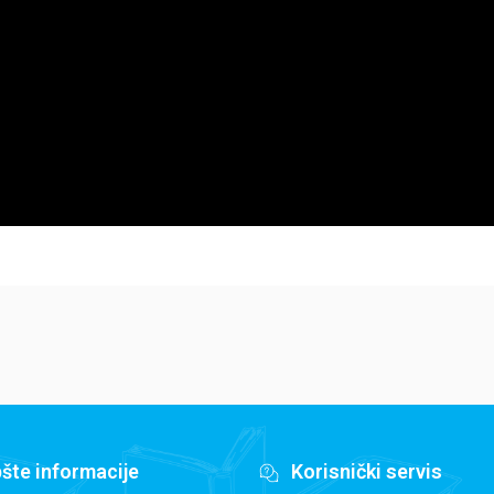
šte informacije
Korisnički servis