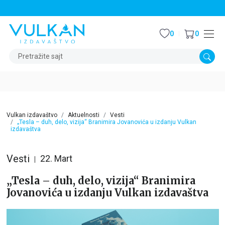
STALNI POPUST OD 15% NA SVE NASLOVE
0
0
Pretražite sajt
Vulkan izdavaštvo
Aktuelnosti
Vesti
„Tesla – duh, delo, vizija“ Branimira Jovanovića u izdanju Vulkan
izdavaštva
Vesti
22. Mart
„Tesla – duh, delo, vizija“ Branimira
Jovanovića u izdanju Vulkan izdavaštva