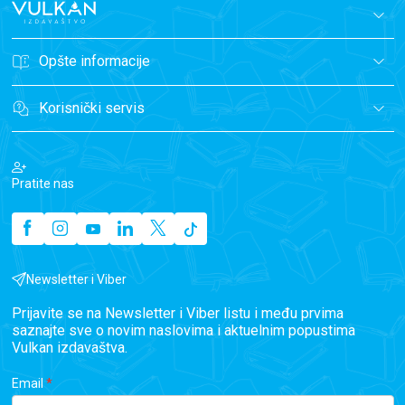
Opšte informacije
Korisnički servis
Pratite nas
Newsletter i Viber
Prijavite se na Newsletter i Viber listu i među prvima
saznajte sve o novim naslovima i aktuelnim popustima
Vulkan izdavaštva.
Email