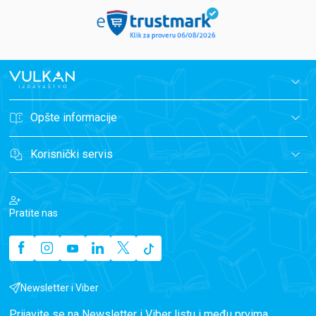
Opšte informacije
Korisnički servis
Pratite nas
Newsletter i Viber
Prijavite se na Newsletter i Viber listu i među prvima