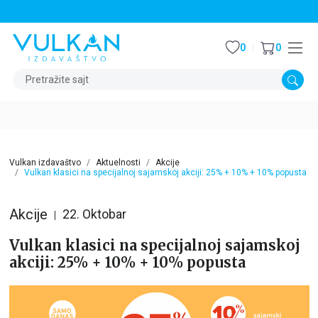
STALNI POPUST OD 15% NA SVE NASLOVE
0
0
Pretražite sajt
Vulkan izdavaštvo
Aktuelnosti
Akcije
Vulkan klasici na specijalnoj sajamskoj akciji: 25% + 10% + 10% popusta
Akcije
22. Oktobar
Vulkan klasici na specijalnoj sajamskoj
akciji: 25% + 10% + 10% popusta