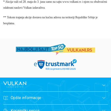
* Akcija važi od 28. maja do 3. juna samo na sajtu www.vulkani.rs i njom su obuhvaćeni
odabrani naslovi Vulkan izdavaštva.
** Tokom trajanja akcije dostava na kućnu adresu na teritoriji Republike Srbije je
besplatna.
Opšte informacije
Korisnički servis