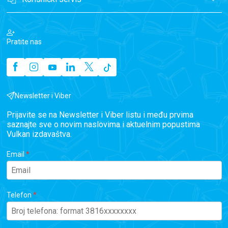
Pratite nas
Newsletter i Viber
Prijavite se na Newsletter i Viber listu i među prvima
saznajte sve o novim naslovima i aktuelnim popustima
Vulkan izdavaštva.
Email
Telefon