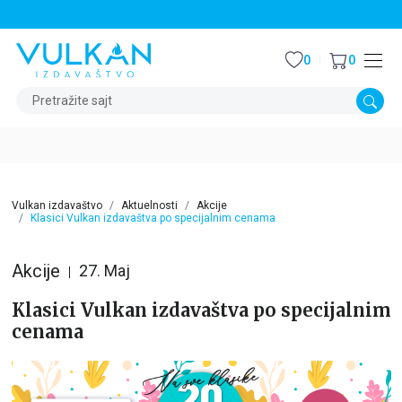
STALNI POPUST OD 15% NA SVE NASLOVE
0
0
Pretražite sajt
Vulkan izdavaštvo
Aktuelnosti
Akcije
Klasici Vulkan izdavaštva po specijalnim cenama
Akcije
27. Maj
Klasici Vulkan izdavaštva po specijalnim
cenama