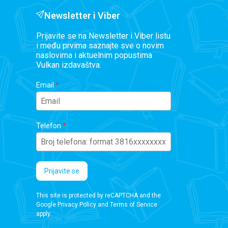
Newsletter i Viber
Prijavite se na Newsletter i Viber listu
i među prvima saznajte sve o novim
naslovima i aktuelnim popustima
Vulkan izdavaštva.
Email
Telefon
Prijavite se
This site is protected by reCAPTCHA and the
Google
Privacy Policy
and
Terms of Service
apply.