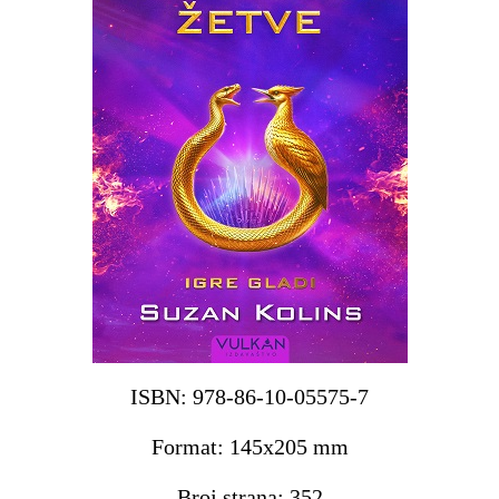
ISBN: 978-86-10-05575-7
Format: 145x205 mm
Broj strana: 352