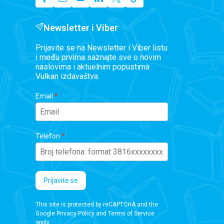
Newsletter i Viber
Prijavite se na Newsletter i Viber listu
i među prvima saznajte sve o novim
naslovima i aktuelnim popustima
Vulkan izdavaštva.
Email
Telefon
Prijavite se
This site is protected by reCAPTCHA and the
Google
Privacy Policy
and
Terms of Service
apply.