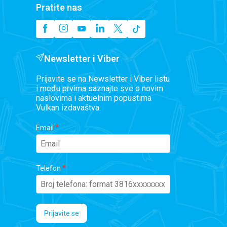
Pratite nas
Newsletter i Viber
Prijavite se na Newsletter i Viber listu
i među prvima saznajte sve o novim
naslovima i aktuelnim popustima
Vulkan izdavaštva.
Email
Telefon
Prijavite se