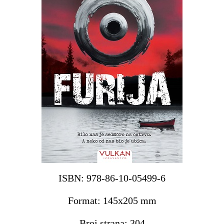
ISBN: 978-86-10-05499-6
Format: 145x205 mm
Broj strana: 304