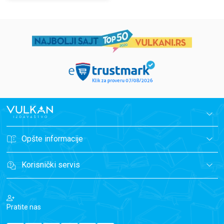
Opšte informacije
Korisnički servis
Pratite nas