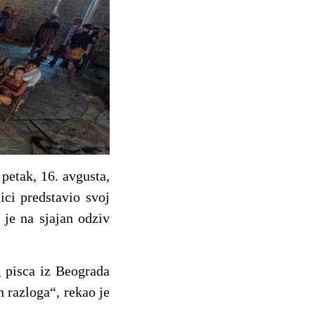
 petak, 16. avgusta,
ci predstavio svoj
 je na sjajan odziv
g pisca iz Beograda
 razloga“, rekao je