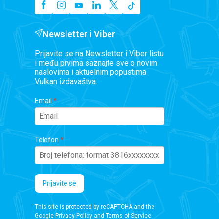
Newsletter i Viber
Prijavite se na Newsletter i Viber listu
i među prvima saznajte sve o novim
naslovima i aktuelnim popustima
Vulkan izdavaštva.
Email
Telefon
Prijavite se
This site is protected by reCAPTCHA and the
Google
Privacy Policy
and
Terms of Service