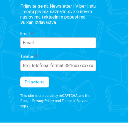
Prijavite se na Newsletter i Viber listu
i među prvima saznajte sve o novim
naslovima i aktuelnim popustima
Vulkan izdavaštva.
Email
Telefon
Prijavite se
This site is protected by reCAPTCHA and the
Google
Privacy Policy
and
Terms of Service
apply.