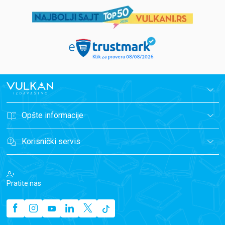
Opšte informacije
Korisnički servis
Pratite nas