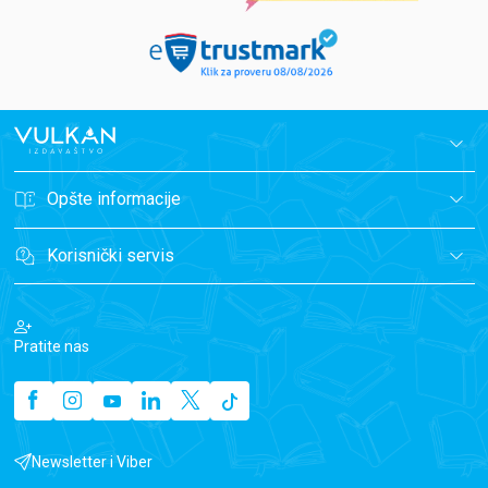
Opšte informacije
Korisnički servis
Pratite nas
Newsletter i Viber