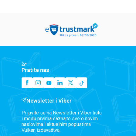
Pratite nas
Newsletter i Viber
Prijavite se na Newsletter i Viber listu
i među prvima saznajte sve o novim
naslovima i aktuelnim popustima
Vulkan izdavaštva.