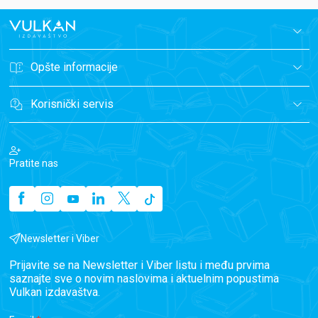
Opšte informacije
Korisnički servis
Pratite nas
Newsletter i Viber
Prijavite se na Newsletter i Viber listu i među prvima
saznajte sve o novim naslovima i aktuelnim popustima
Vulkan izdavaštva.