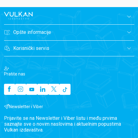
Opšte informacije
Korisnički servis
Pratite nas
Newsletter i Viber
Prijavite se na Newsletter i Viber listu i među prvima
saznajte sve o novim naslovima i aktuelnim popustima
Vulkan izdavaštva.