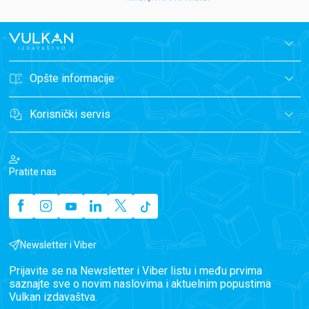
Opšte informacije
Korisnički servis
Pratite nas
Newsletter i Viber
Prijavite se na Newsletter i Viber listu i među prvima
saznajte sve o novim naslovima i aktuelnim popustima
Vulkan izdavaštva.