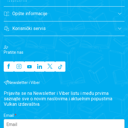
Opšte informacije
Korisnički servis
Pratite nas
Newsletter i Viber
Prijavite se na Newsletter i Viber listu i među prvima
saznajte sve o novim naslovima i aktuelnim popustima
Vulkan izdavaštva.
Email