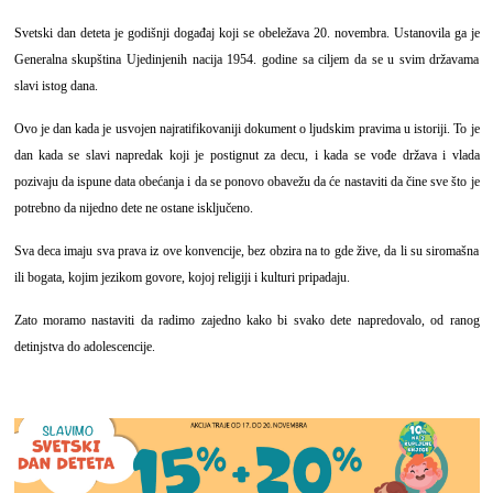
Svetski dan deteta je godišnji događaj koji se obeležava 20. novembra. Ustanovila ga je
Generalna skupština Ujedinjenih nacija 1954. godine sa ciljem da se u svim državama
slavi istog dana.
Ovo je dan kada je usvojen najratifikovaniji dokument o ljudskim pravima u istoriji. To je
dan kada se slavi napredak koji je postignut za decu, i kada se vođe država i vlada
pozivaju da ispune data obećanja i da se ponovo obavežu da će nastaviti da čine sve što je
potrebno da nijedno dete ne ostane isključeno.
Sva deca imaju sva prava iz ove konvencije, bez obzira na to gde žive, da li su siromašna
ili bogata, kojim jezikom govore, kojoj religiji i kulturi pripadaju.
Zato moramo nastaviti da radimo zajedno kako bi svako dete napredovalo, od ranog
detinjstva do adolescencije.