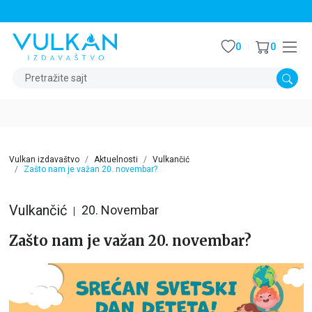
STALNI POPUST OD 15% NA SVE NASLOVE
0
0
Pretražite sajt
Vulkan izdavaštvo
Aktuelnosti
Vulkančić
Zašto nam je važan 20. novembar?
Vulkančić
20. Novembar
Zašto nam je važan 20. novembar?