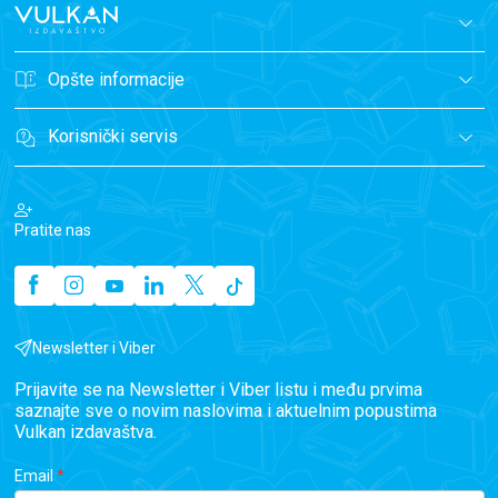
Opšte informacije
Korisnički servis
Pratite nas
Newsletter i Viber
Prijavite se na Newsletter i Viber listu i među prvima
saznajte sve o novim naslovima i aktuelnim popustima
Vulkan izdavaštva.
Email