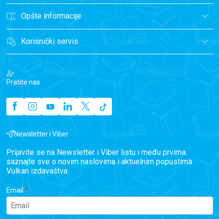
Opšte informacije
Korisnički servis
Pratite nas
Newsletter i Viber
Prijavite se na Newsletter i Viber listu i među prvima
saznajte sve o novim naslovima i aktuelnim popustima
Vulkan izdavaštva.
Email