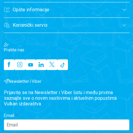
Opšte informacije
Korisnički servis
Pratite nas
Newsletter i Viber
Prijavite se na Newsletter i Viber listu i među prvima
saznajte sve o novim naslovima i aktuelnim popustima
Vulkan izdavaštva.
Email