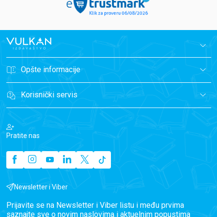
Opšte informacije
Korisnički servis
Pratite nas
Newsletter i Viber
Prijavite se na Newsletter i Viber listu i među prvima
saznajte sve o novim naslovima i aktuelnim popustima