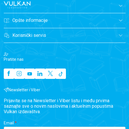
Opšte informacije
Korisnički servis
Pratite nas
Newsletter i Viber
Prijavite se na Newsletter i Viber listu i među prvima
saznajte sve o novim naslovima i aktuelnim popustima
Vulkan izdavaštva.
Email