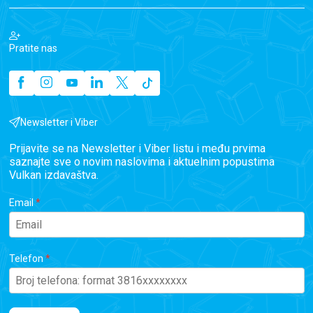
Pratite nas
Newsletter i Viber
Prijavite se na Newsletter i Viber listu i među prvima
saznajte sve o novim naslovima i aktuelnim popustima
Vulkan izdavaštva.
Email
Telefon